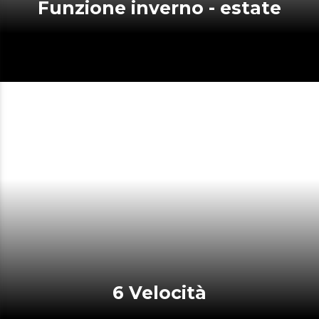
Funzione inverno - estate
6 Velocità