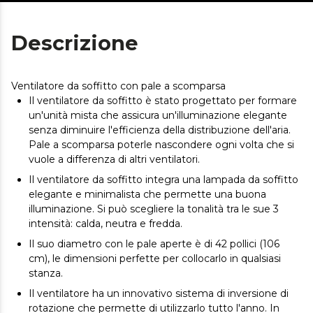
Descrizione
Ventilatore da soffitto con pale a scomparsa
Il ventilatore da soffitto è stato progettato per formare
un'unità mista che assicura un'illuminazione elegante
senza diminuire l'efficienza della distribuzione dell'aria.
Pale a scomparsa poterle nascondere ogni volta che si
vuole a differenza di altri ventilatori.
Il ventilatore da soffitto integra una lampada da soffitto
elegante e minimalista che permette una buona
illuminazione. Si può scegliere la tonalità tra le sue 3
intensità: calda, neutra e fredda.
Il suo diametro con le pale aperte è di 42 pollici (106
cm), le dimensioni perfette per collocarlo in qualsiasi
stanza.
Il ventilatore ha un innovativo sistema di inversione di
rotazione che permette di utilizzarlo tutto l'anno. In