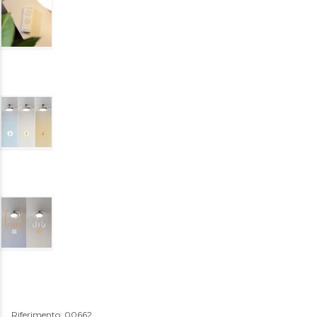
Riferimento: 00662