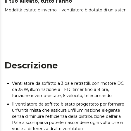
Il tuo alleato, tutto l'anno
Modalità estate e inverno: il ventilatore è dotato di un sistema
Descrizione
Ventilatore da soffitto a 3 pale retrattili, con motore DC
da 35 W, illuminazione a LED, timer fino a 8 ore,
funzione inverno-estate, 6 velocità, telecomando.
Il ventilatore da soffitto è stato progettato per formare
un'unità mista che assicura un'illuminazione elegante
senza diminuire l'efficienza della distribuzione dell'aria.
Pale a scomparsa poterle nascondere ogni volta che si
vuole a differenza di altri ventilatori.