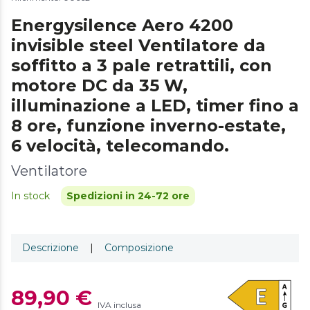
Energysilence Aero 4200
invisible steel Ventilatore da
soffitto a 3 pale retrattili, con
motore DC da 35 W,
illuminazione a LED, timer fino a
8 ore, funzione inverno-estate,
6 velocità, telecomando.
Ventilatore
In stock
Spedizioni in 24-72 ore
Descrizione
|
Composizione
89,90 €
IVA inclusa