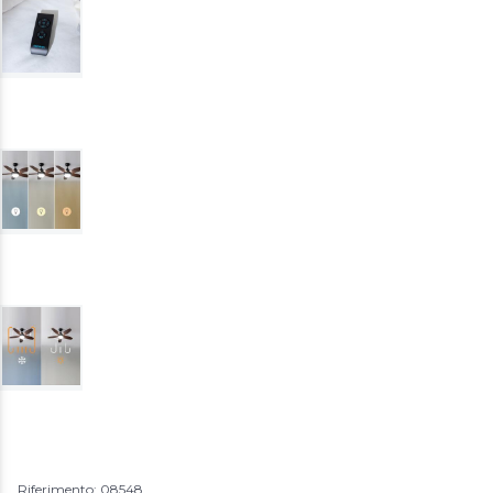
Riferimento: 08548