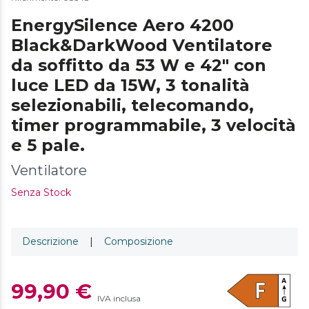
EnergySilence Aero 4200
Black&DarkWood Ventilatore
da soffitto da 53 W e 42" con
luce LED da 15W, 3 tonalità
selezionabili, telecomando,
timer programmabile, 3 velocità
e 5 pale.
Ventilatore
Senza Stock
Descrizione
|
Composizione
99,90 €
IVA inclusa