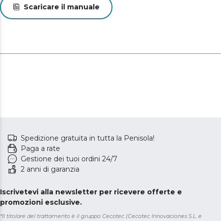
Scaricare il manuale
Spedizione gratuita in tutta la Penisola!
Paga a rate
Gestione dei tuoi ordini 24/7
2 anni di garanzia
Iscrivetevi alla newsletter per ricevere offerte e
promozioni esclusive.
*Il titolare del trattamento è il gruppo Cecotec (Cecotec Innovaciones S.L. e