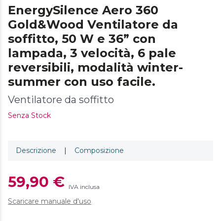
EnergySilence Aero 360
Gold&Wood Ventilatore da
soffitto, 50 W e 36” con
lampada, 3 velocità, 6 pale
reversibili, modalità winter-
summer con uso facile.
Ventilatore da soffitto
Senza Stock
Descrizione
|
Composizione
59,90 €
IVA inclusa
Scaricare manuale d'uso