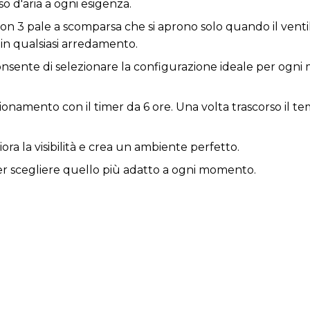
so d'aria a ogni esigenza.
on 3 pale a scomparsa che si aprono solo quando il ventil
in qualsiasi arredamento.
sente di selezionare la configurazione ideale per ogni
namento con il timer da 6 ore. Una volta trascorso il temp
ra la visibilità e crea un ambiente perfetto.
 per scegliere quello più adatto a ogni momento.