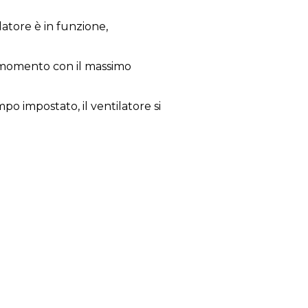
atore è in funzione,
 momento con il massimo
o impostato, il ventilatore si