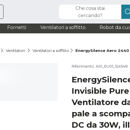
Che cosa stai
cercando?
Fornetti
Ventilatori a soffitto
Robot da cuc
Ventilatori
Ventilatori a soffitto
EnergySilence Aero 2440 
Riferimento: A01_EU01_124548
EnergySilenc
Invisible Pur
Ventilatore da
pale a scomp
DC da 30W, il