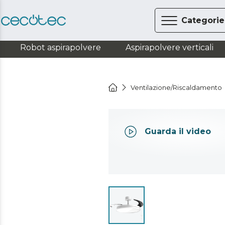
Categorie
Robot aspirapolvere
Aspirapolvere verticali
Ventilazione/Riscaldamento
Guarda il video