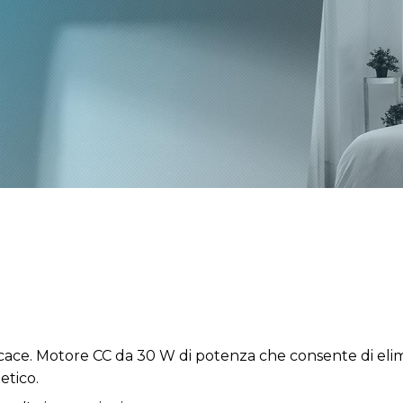
icace. Motore CC da 30 W di potenza che consente di elim
etico.