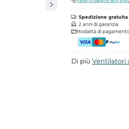
Fatemi sapere se il pr
Spedizione gratuita i
2 anni di garanzia
Modalità di pagamento
Di più
Ventilatori 