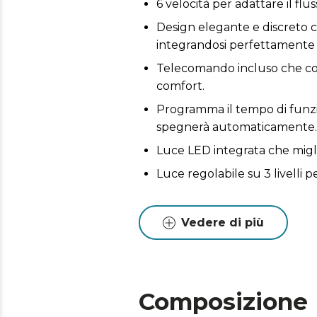
6 velocità per adattare il flus
Design elegante e discreto c
integrandosi perfettamente 
Telecomando incluso che con
comfort.
Programma il tempo di funzio
spegnerà automaticamente.
Luce LED integrata che miglio
Luce regolabile su 3 livelli
Vedere di più
Composizione