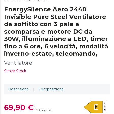
EnergySilence Aero 2440
Invisible Pure Steel Ventilatore
da soffitto con 3 pale a
scomparsa e motore DC da
30W, illuminazione a LED, timer
fino a 6 ore, 6 velocità, modalità
inverno-estate, teleomando,
Ventilatore
Senza Stock
Descrizione
|
Composizione
69,90 €
IVA inclusa