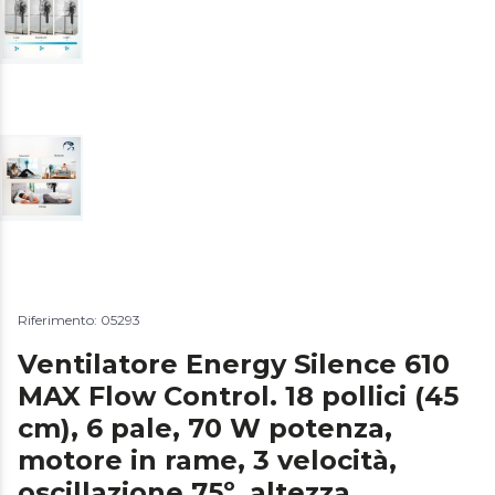
Riferimento: 05293
Ventilatore Energy Silence 610
MAX Flow Control. 18 pollici (45
cm), 6 pale, 70 W potenza,
motore in rame, 3 velocità,
oscillazione 75º, altezza