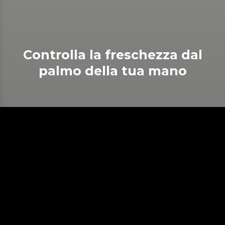
Controlla la freschezza dal
palmo della tua mano