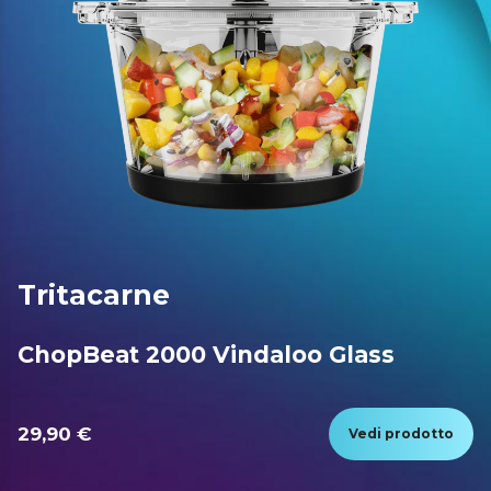
Tritacarne
ChopBeat 2000 Vindaloo Glass
29,90 €
Vedi prodotto