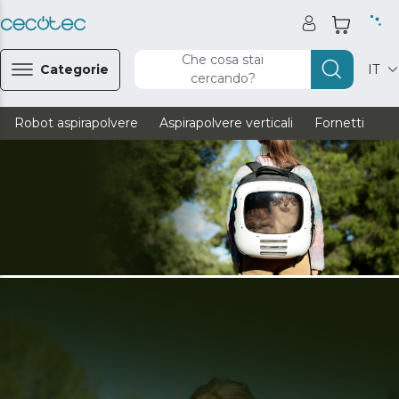
Che cosa stai
Categorie
IT
cercando?
Robot aspirapolvere
Aspirapolvere verticali
Fornetti
Ve