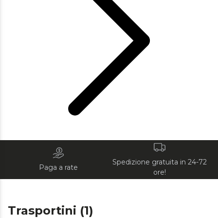
Spedizione gratuita in 24-72
Paga a rate
ore!
Trasportini (1)