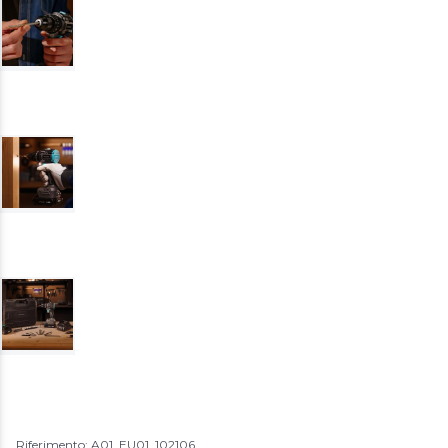
Riferimento: A01_EU01_102106