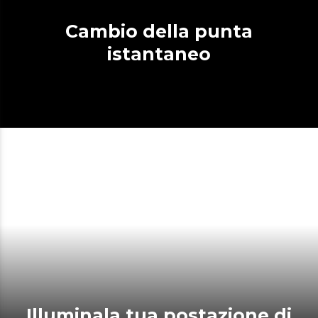
Cambio della punta
istantaneo
Illuminala tua postazione di