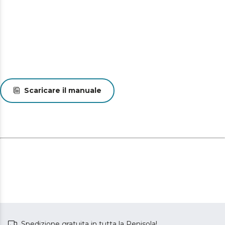
Scaricare il manuale
Spedizione gratuita in tutta la Penisola!