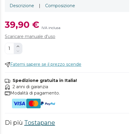
Descrizione
|
Composizione
39,90 €
IVA inclusa
Scaricare manuale d'uso
Fatemi sapere se il prezzo scende
Spedizione gratuita in Italia!
2 anni di garanzia
Modalità di pagamento.
Di più
Tostapane