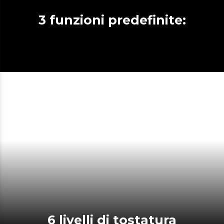
3 funzioni predefinite:
6 livelli di tostatura