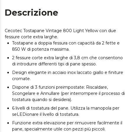
Descrizione
Cecotec Tostapane Vintage 800 Light Yellow con due
fessure corte extra larghe.
Tostapane a doppia fessura con capacità da 2 fette e
850 W di potenza massima.
2 fessure corte extra larghe di 3,8 cm che consentono
di introdurre differenti tipi di pane spesso.
Design elegante in acciaio inox laccato giallo e finiture
cromate.
Dispone di 3 funzioni preimpostate: Riscaldare,
Scongelare e Annullare (per interrompere il processo di
tostatura quando si desidera).
6 livelli di tostatura del pane. Utilizza la manopola per
seLEDionare il livello di tostatura.
Funzione extra elevazione per rimuovere facilmente il
pane, specialmente utile con pezzi più piccoli.