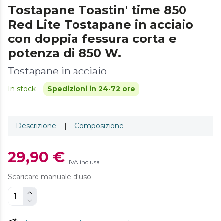
Tostapane Toastin' time 850
Red Lite Tostapane in acciaio
con doppia fessura corta e
potenza di 850 W.
Tostapane in acciaio
In stock
Spedizioni in 24-72 ore
Descrizione
|
Composizione
29,90 €
IVA inclusa
Scaricare manuale d'uso