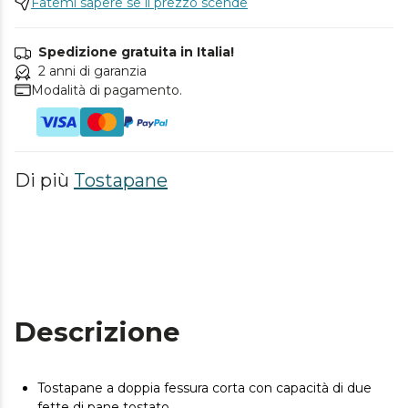
Fatemi sapere se il prezzo scende
Spedizione gratuita in Italia!
2 anni di garanzia
Modalità di pagamento.
Di più
Tostapane
Descrizione
Tostapane a doppia fessura corta con capacità di due
fette di pane tostato.