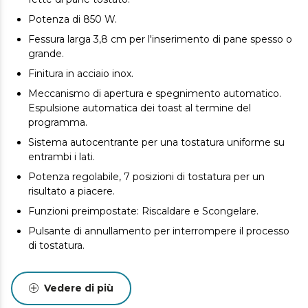
Potenza di 850 W.
Fessura larga 3,8 cm per l'inserimento di pane spesso o
grande.
Finitura in acciaio inox.
Meccanismo di apertura e spegnimento automatico.
Espulsione automatica dei toast al termine del
programma.
Sistema autocentrante per una tostatura uniforme su
entrambi i lati.
Potenza regolabile, 7 posizioni di tostatura per un
risultato a piacere.
Funzioni preimpostate: Riscaldare e Scongelare.
Pulsante di annullamento per interrompere il processo
di tostatura.
Vassoio raccoglibriciole facile da rimuovere.
Vedere di più