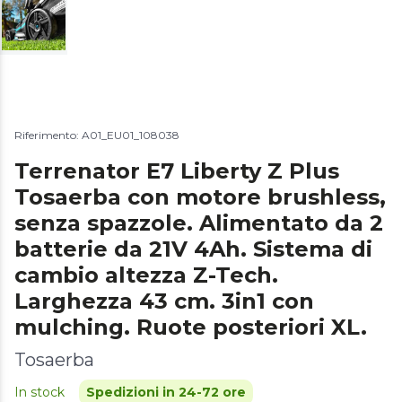
Riferimento: A01_EU01_108038
Terrenator E7 Liberty Z Plus
Tosaerba con motore brushless,
senza spazzole. Alimentato da 2
batterie da 21V 4Ah. Sistema di
cambio altezza Z-Tech.
Larghezza 43 cm. 3in1 con
mulching. Ruote posteriori XL.
Tosaerba
In stock
Spedizioni in 24-72 ore