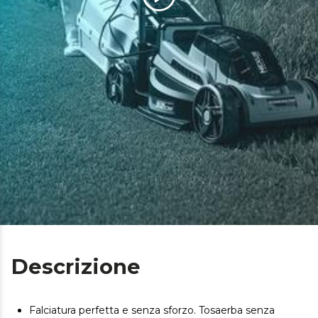
Descrizione
Falciatura perfetta e senza sforzo. Tosaerba senza