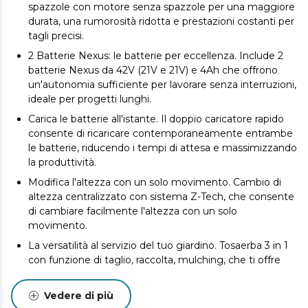
spazzole con motore senza spazzole per una maggiore
durata, una rumorosità ridotta e prestazioni costanti per
tagli precisi.
2 Batterie Nexus: le batterie per eccellenza. Include 2
batterie Nexus da 42V (21V e 21V) e 4Ah che offrono
un'autonomia sufficiente per lavorare senza interruzioni,
ideale per progetti lunghi.
Carica le batterie all'istante. Il doppio caricatore rapido
consente di ricaricare contemporaneamente entrambe
le batterie, riducendo i tempi di attesa e massimizzando
la produttività.
Modifica l'altezza con un solo movimento. Cambio di
altezza centralizzato con sistema Z-Tech, che consente
di cambiare facilmente l'altezza con un solo
movimento.
La versatilità al servizio del tuo giardino. Tosaerba 3 in 1
con funzione di taglio, raccolta, mulching, che ti offre
una versatilità totale per mantenere il tuo giardino
pulito e nutrito con una solo apparecchio.
Vedere di più