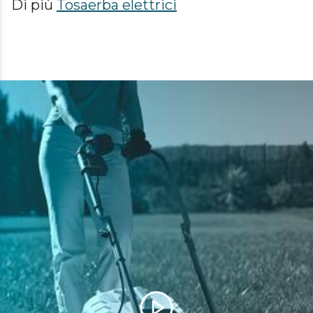
Di più
Tosaerba elettrici