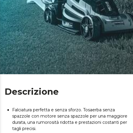
Descrizione
Falciatura perfetta e senza sforzo. Tosaerba senza
spazzole con motore senza spazzole per una maggiore
durata, una rumorosità ridotta e prestazioni costanti per
tagli precisi.