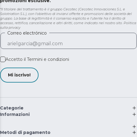
promozioni esclusive.
*Il titolare del trattamento è il gruppo Cecotec (Cecotec Innovaciones S.L. e
Solotriatlon S.L.), con l'obiettivo di inviarvi offerte e promozioni delle società del
gruppo. La base di legittimità è il consenso esplicito e l'utente ha il diritto di
accesso, rettifica, cancellazione e altri diritti, come indicato nel nostro sito.
Politica
sulla privacy
Correo electrónico
Accetto il
Termini e condizioni
Mi iscrivo!
Categorie
Informazioni
Metodi di pagamento