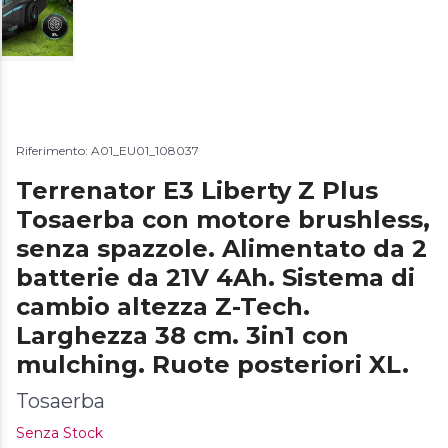
Riferimento: A01_EU01_108037
Terrenator E3 Liberty Z Plus
Tosaerba con motore brushless,
senza spazzole. Alimentato da 2
batterie da 21V 4Ah. Sistema di
cambio altezza Z-Tech.
Larghezza 38 cm. 3in1 con
mulching. Ruote posteriori XL.
Tosaerba
Senza Stock