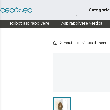
Categorie
Robot aspirapolvere
Aspirapolvere verticali
Ventilazione/Riscaldamento