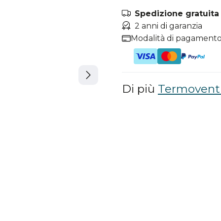
Spedizione gratuita i
2 anni di garanzia
Modalità di pagamento
Di più
Termoventi