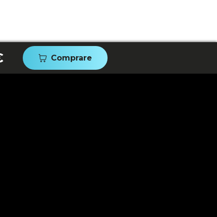
€
Comprare