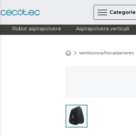
Categorie
Robot aspirapolvere
Aspirapolvere verticali
Ventilazione/Riscaldamento