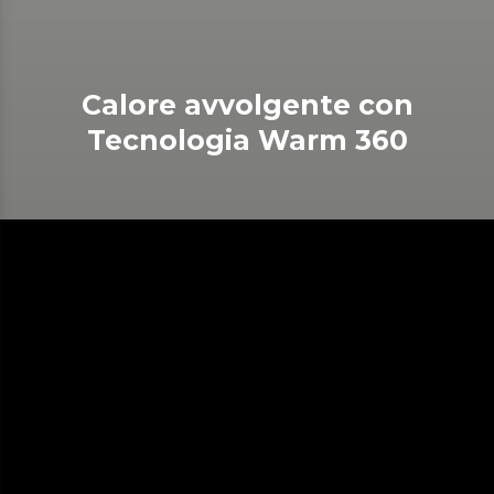
Calore avvolgente con
Tecnologia Warm 360