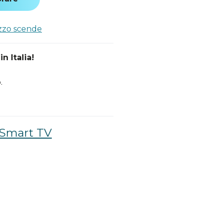
ezzo scende
n Italia!
.
/ Smart TV