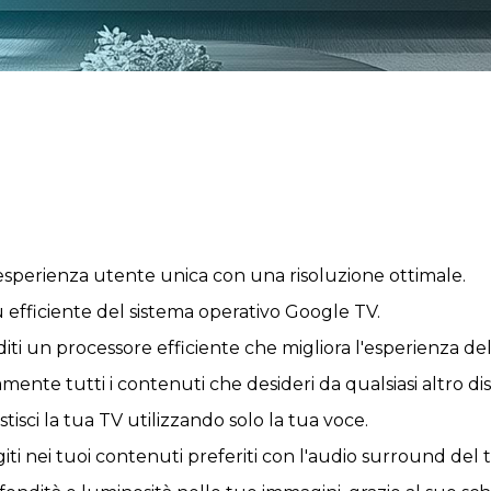
esperienza utente unica con una risoluzione ottimale.
ù efficiente del sistema operativo Google TV.
i un processore efficiente che migliora l'esperienza del
ente tutti i contenuti che desideri da qualsiasi altro dis
tisci la tua TV utilizzando solo la tua voce.
ti nei tuoi contenuti preferiti con l'audio surround del 