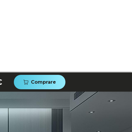
€
Comprare