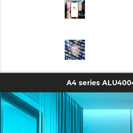
A4 series ALU400