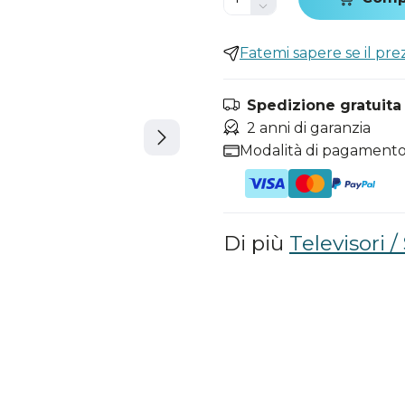
Fatemi sapere se il pr
Spedizione gratuita i
2 anni di garanzia
Modalità di pagamento
Di più
Televisori 