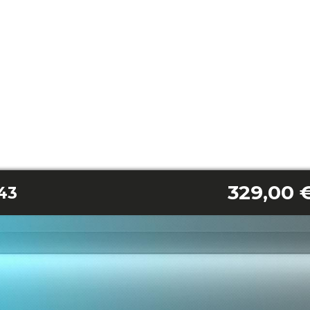
329,00 
43