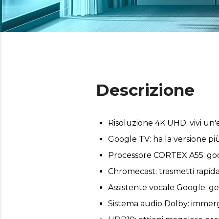
Descrizione
Risoluzione 4K UHD: vivi un'
Google TV: ha la versione pi
Processore CORTEX A55: godit
Chromecast: trasmetti rapidam
Assistente vocale Google: ges
Sistema audio Dolby: immergi