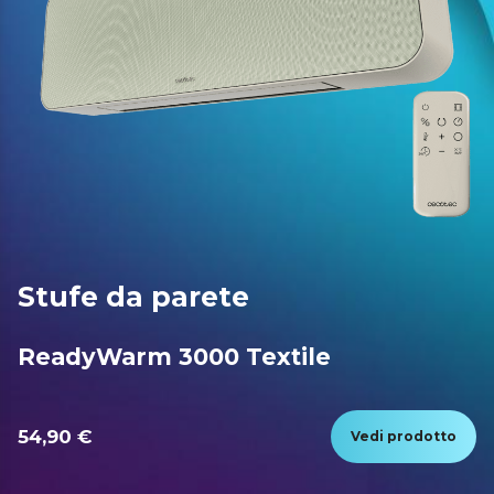
Stufe da parete
ReadyWarm 3000 Textile
54,90 €
Vedi prodotto