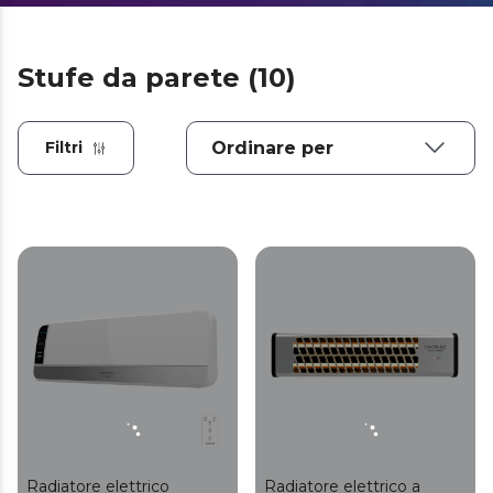
Stufe da parete (10)
Filtri
Radiatore elettrico
Radiatore elettrico a