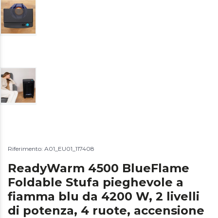
Riferimento: A01_EU01_117408
ReadyWarm 4500 BlueFlame
Foldable Stufa pieghevole a
fiamma blu da 4200 W, 2 livelli
di potenza, 4 ruote, accensione