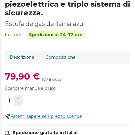
piezoelettrica e triplo sistema di
sicurezza.
Estufa de gas de llama azul
In stock
Spedizioni in 24-72 ore
Descrizione
|
Composizione
79,90 €
IVA inclusa
Scaricare manuale d'uso
Fatemi sapere se il prezzo scende
Spedizione gratuita in Italia!