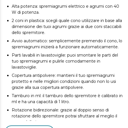
Alta potenza: spremiagrumi elettrico e agrumi con 40
W di potenza.
2 coni in plastica: scegli quale cono utilizzare in base alla
dimensione dei tuoi agrumi grazie ai due coni staccabili
dello spremitore.
Avvio automatico: semplicemente premendo il cono, lo
spremiagrumi inizierà a funzionare automaticamente.
Parti lavabili in lavastoviglie: puoi smontare le parti del
tuo spremiagrumi e pulirle comodamente in
lavastoviglie.
Copertura antipolvere: mantieni il tuo spremiagrumi
protetto e nelle migliori condizioni quando non lo usi
grazie alla sua copertura antipolvere.
Tamburo in ml: il tamburo dello spremitore è calibrato in
ml e ha una capacità di 1 litro.
Rotazione bidirezionale: grazie al doppio senso di
rotazione dello spremitore potrai sfruttare al meglio il
succo delle tue arance.