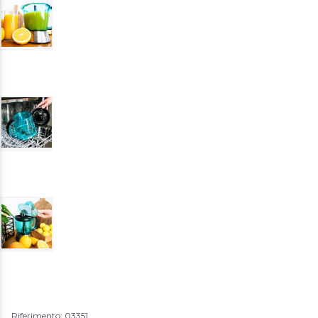
Riferimento: 03351