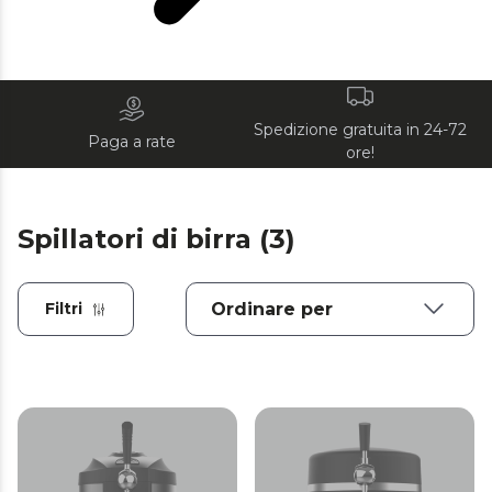
Spedizione gratuita in 24-72
Paga a rate
ore!
Spillatori di birra (3)
Filtri