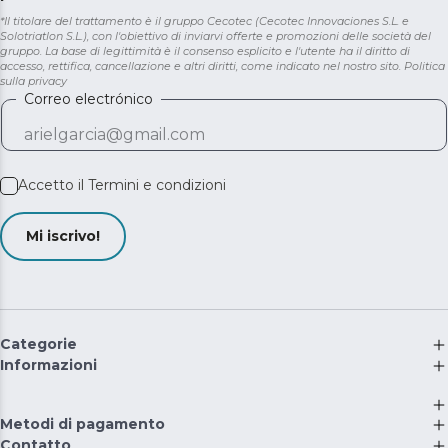
*Il titolare del trattamento è il gruppo Cecotec (Cecotec Innovaciones S.L. e
Solotriatlon S.L.), con l'obiettivo di inviarvi offerte e promozioni delle società del
gruppo. La base di legittimità è il consenso esplicito e l'utente ha il diritto di
accesso, rettifica, cancellazione e altri diritti, come indicato nel nostro sito.
Politica
sulla privacy
Correo electrónico
Accetto il
Termini e condizioni
Mi iscrivo!
Categorie
Informazioni
Metodi di pagamento
Contatto