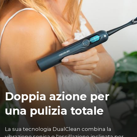
Doppia azione per
una pulizia totale
La sua tecnologia DualClean combina la 
vibrazione sonica e l'oscillazione inclinata per 