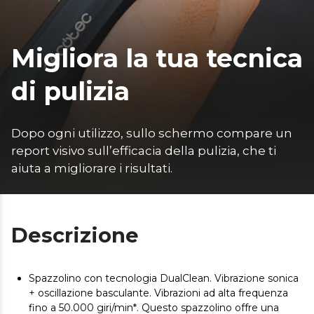
Migliora la tua tecnica
di pulizia
Dopo ogni utilizzo, sullo schermo compare un 
report visivo sull’efficacia della pulizia, che ti 
aiuta a migliorare i risultati.
Descrizione
Spazzolino con tecnologia DualClean. Vibrazione sonica
+ oscillazione basculante. Vibrazioni ad alta frequenza
fino a 50.000 giri/min*. Questo spazzolino offre una