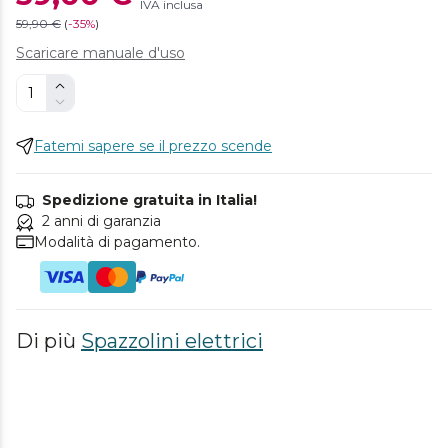
IVA inclusa
59,90 €
(
-
35%
)
Scaricare manuale d'uso
Fatemi sapere se il prezzo scende
Spedizione gratuita in Italia!
2 anni di garanzia
Modalità di pagamento.
Di più
Spazzolini elettrici