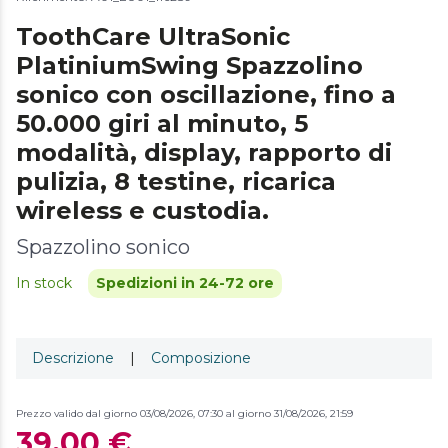
ToothCare UltraSonic
PlatiniumSwing Spazzolino
sonico con oscillazione, fino a
50.000 giri al minuto, 5
modalità, display, rapporto di
pulizia, 8 testine, ricarica
wireless e custodia.
Spazzolino sonico
In stock
Spedizioni in 24-72 ore
Descrizione
|
Composizione
Prezzo valido dal giorno 03/08/2026, 07:30 al giorno 31/08/2026, 21:59
39,00 €