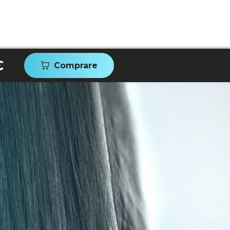
€
Comprare