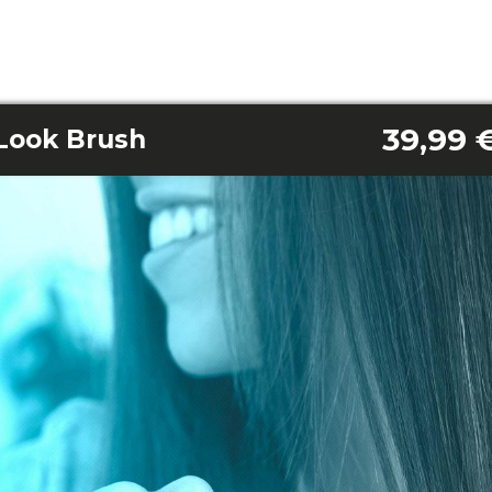
39,99 
 Look Brush