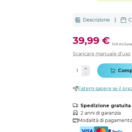
Descrizione
|
C
39,99 €
IVA inclusa
Scaricare manuale d'uso
Comp
Fatemi sapere se il pr
Spedizione gratuita i
2 anni di garanzia
Modalità di pagamento