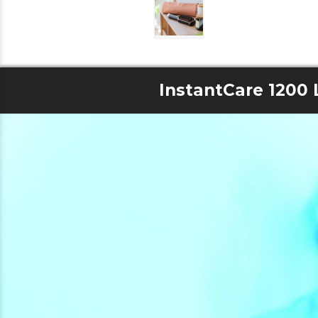
InstantCare 1200