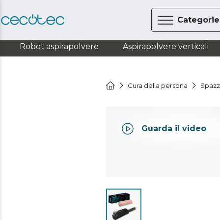
Categorie
Robot aspirapolvere
Aspirapolvere verticali
Cura della persona
Spazzo
Guarda il video