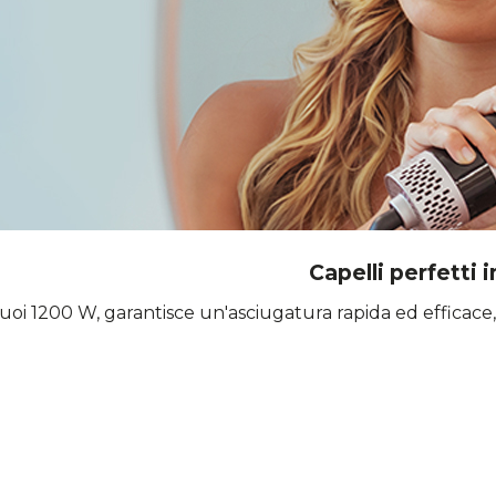
Capelli perfetti 
suoi 1200 W, garantisce un'asciugatura rapida ed efficace, l