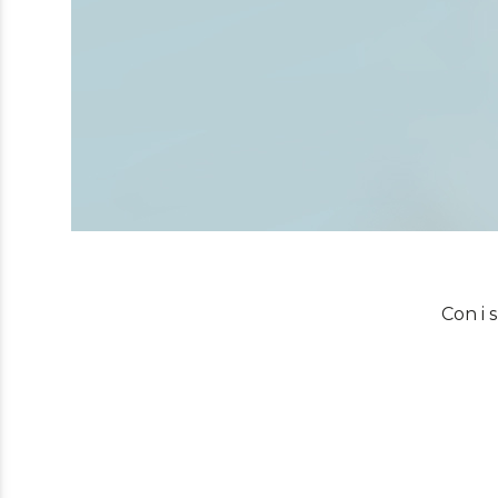
Con i 