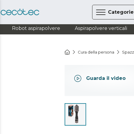
Categorie
Robot aspirapolvere
Aspirapolvere verticali
Cura della persona
Spazz
Guarda il video