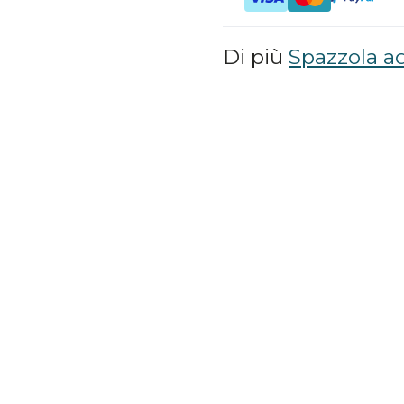
Di più
Spazzola ad