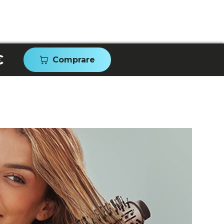
€
Comprare