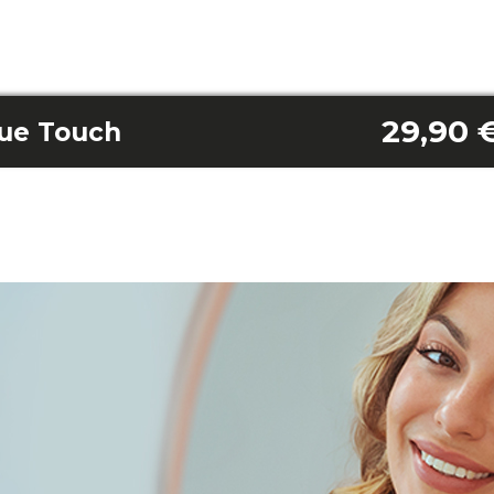
29,90 
ue Touch