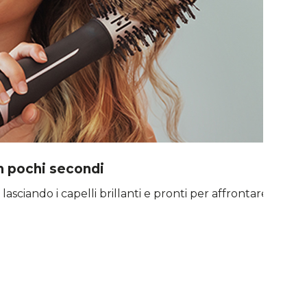
in pochi secondi
asciando i capelli brillanti e pronti per affrontare la gior