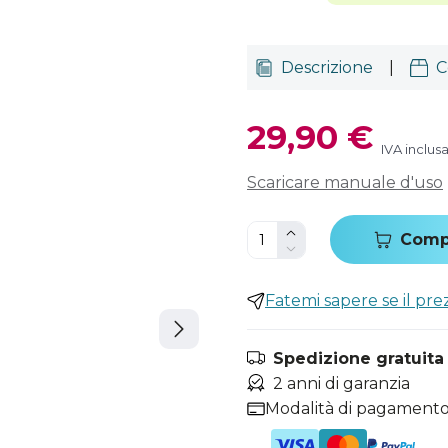
Descrizione
|
C
29,90 €
IVA inclus
Scaricare manuale d'uso
Comp
Fatemi sapere se il pr
Spedizione gratuita i
2 anni di garanzia
Modalità di pagamento