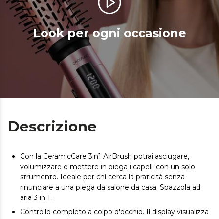
Look per ogni occasione
Descrizione
Con la CeramicCare 3in1 AirBrush potrai asciugare,
volumizzare e mettere in piega i capelli con un solo
strumento. Ideale per chi cerca la praticità senza
rinunciare a una piega da salone da casa. Spazzola ad
aria 3 in 1.
Controllo completo a colpo d'occhio. Il display visualizza