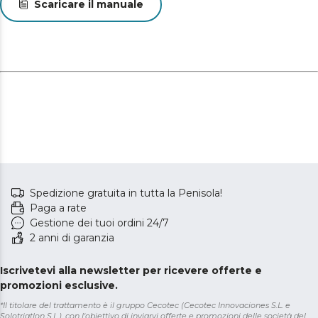
Scaricare il manuale
Spedizione gratuita in tutta la Penisola!
Paga a rate
Gestione dei tuoi ordini 24/7
2 anni di garanzia
Iscrivetevi alla newsletter per ricevere offerte e
promozioni esclusive.
*Il titolare del trattamento è il gruppo Cecotec (Cecotec Innovaciones S.L. e
Solotriatlon S.L.), con l'obiettivo di inviarvi offerte e promozioni delle società del