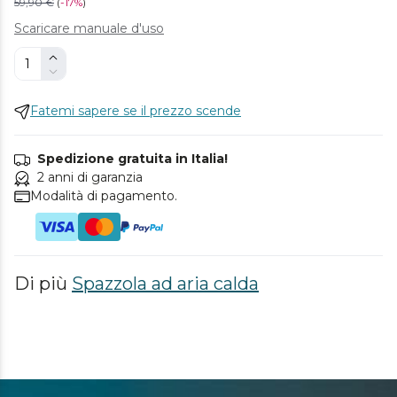
59,90 €
(
-
17%
)
Scaricare manuale d'uso
Fatemi sapere se il prezzo scende
Spedizione gratuita in Italia!
2 anni di garanzia
Modalità di pagamento.
Di più
Spazzola ad aria calda