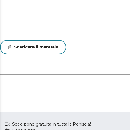
styling sicura e pratica. Punta fredda.
Scaricare il manuale
Spedizione gratuita in tutta la Penisola!