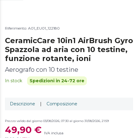
Riferimento: A01_EU01_122180
CeramicCare 10in1 AirBrush Gyro
Spazzola ad aria con 10 testine,
funzione rotante, ioni
Aerografo con 10 testine
In stock
Spedizioni in 24-72 ore
Descrizione
|
Composizione
Prezzo valido dal giorno 03/08/2026, 07:30 al giorno 31/08/2026, 21:59
49,90 €
IVA inclusa