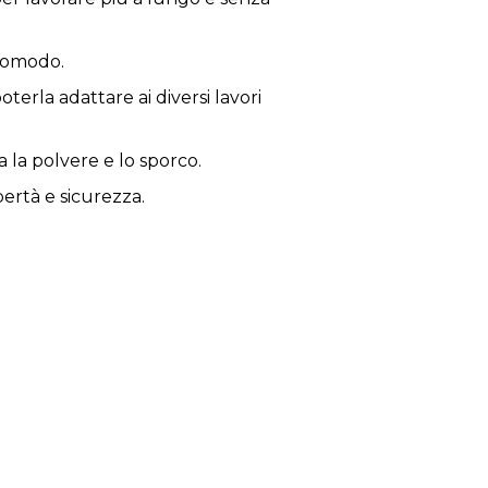
 comodo.
oterla adattare ai diversi lavori
 la polvere e lo sporco.
bertà e sicurezza.