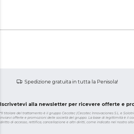
Spedizione gratuita in tutta la Penisola!
Iscrivetevi alla newsletter per ricevere offerte e p
*Il titolare del trattamento è il gruppo Cecotec (Cecotec Innovaciones S.L. e Solotriat
inviarvi offerte e promozioni delle società del gruppo. La base di legittimità è il con
diritto di accesso, rettifica, cancellazione e altri diritti, come indicato nel nostro sito