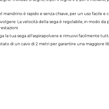
el mandrino è rapido e senza chiave, per un uso facile e
 svolgere. La velocità della sega è regolabile, in modo da p
restazioni.
a la tua sega all'aspirapolvere e rimuovi facilmente tutta
 dotato di un cavo di 2 metri per garantire una maggiore li