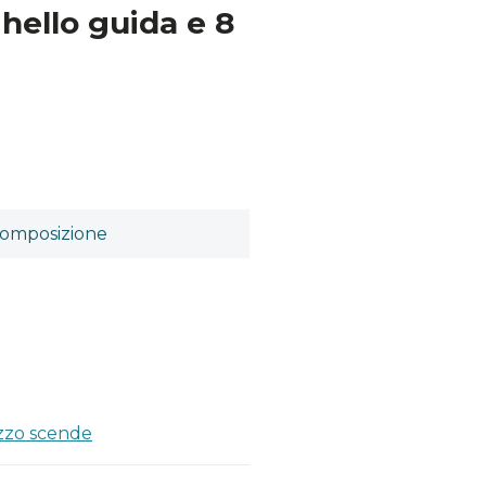
ghello guida e 8
omposizione
ezzo scende