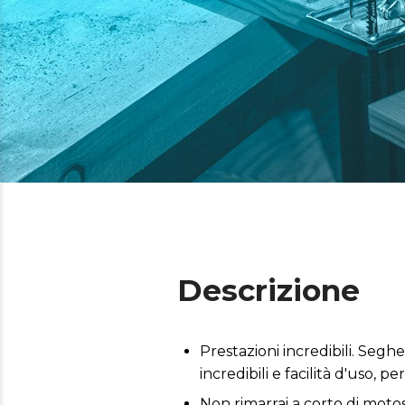
Descrizione
Prestazioni incredibili. Seg
incredibili e facilità d'uso, p
Non rimarrai a corto di motos