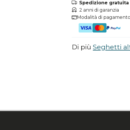
Spedizione gratuita i
2 anni di garanzia
Modalità di pagamento
Di più
Seghetti al