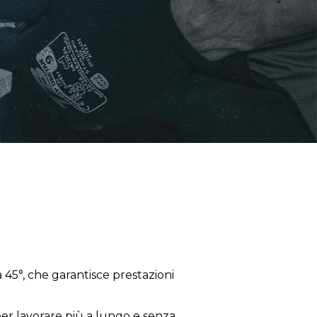
 45°, che garantisce prestazioni
per lavorare più a lungo e senza