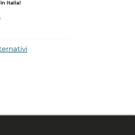
n Italia!
.
ternativi