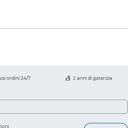
oi ordini 24/7
2 anni di garanzia
ioni