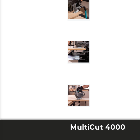
MultiCut 4000