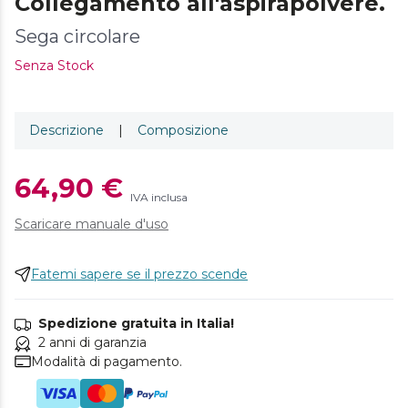
Collegamento all'aspirapolvere.
Sega circolare
Senza Stock
Descrizione
|
Composizione
64,90 €
IVA inclusa
Scaricare manuale d'uso
Fatemi sapere se il prezzo scende
Spedizione gratuita in Italia!
2 anni di garanzia
Modalità di pagamento.