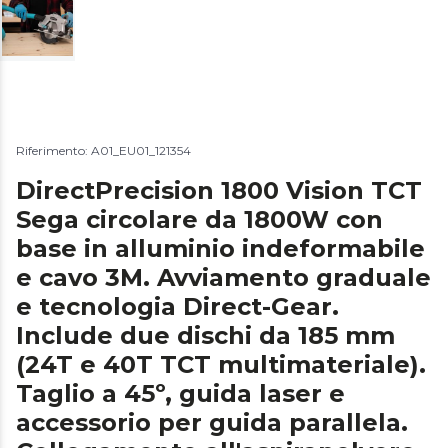
Riferimento: A01_EU01_121354
DirectPrecision 1800 Vision TCT
Sega circolare da 1800W con
base in alluminio indeformabile
e cavo 3M. Avviamento graduale
e tecnologia Direct-Gear.
Include due dischi da 185 mm
(24T e 40T TCT multimateriale).
Taglio a 45º, guida laser e
accessorio per guida parallela.