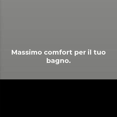
Massimo comfort per il tuo
bagno.