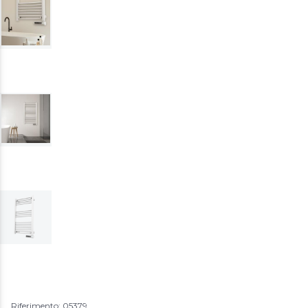
Riferimento: 05379