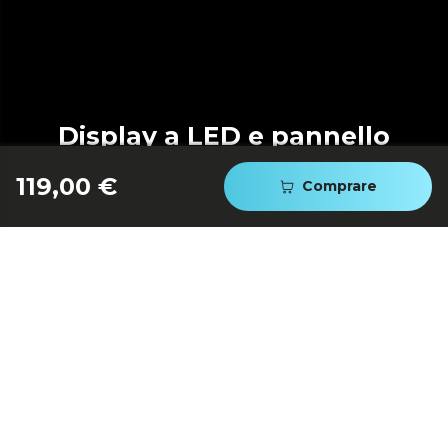
Display a LED e pannello
touch
119,00 €
Comprare