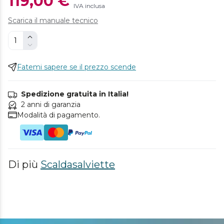
119,00 €
IVA inclusa
Scarica il manuale tecnico
Fatemi sapere se il prezzo scende
Spedizione gratuita in Italia!
2 anni di garanzia
Modalità di pagamento.
Di più
Scaldasalviette