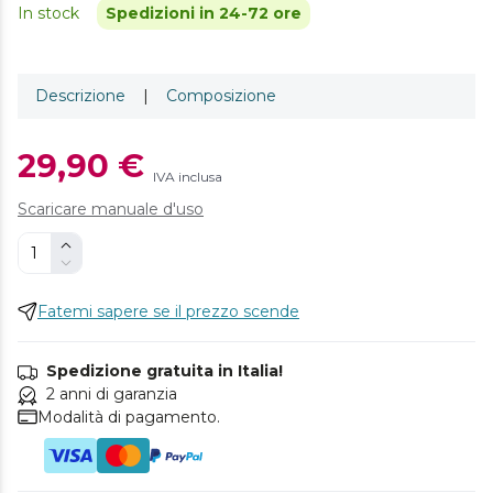
In stock
Spedizioni in 24-72 ore
Descrizione
|
Composizione
29,90 €
IVA inclusa
Scaricare manuale d'uso
Fatemi sapere se il prezzo scende
Spedizione gratuita in Italia!
2 anni di garanzia
Modalità di pagamento.