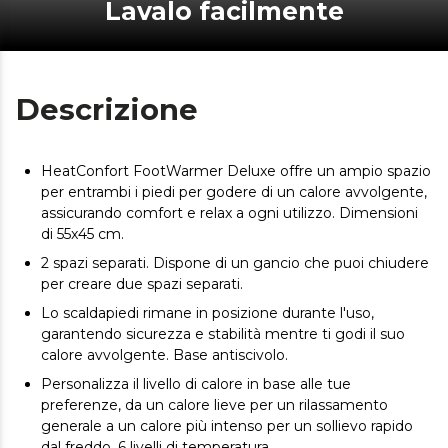
Lavalo facilmente
Descrizione
HeatConfort FootWarmer Deluxe offre un ampio spazio
per entrambi i piedi per godere di un calore avvolgente,
assicurando comfort e relax a ogni utilizzo. Dimensioni
di 55x45 cm.
2 spazi separati. Dispone di un gancio che puoi chiudere
per creare due spazi separati.
Lo scaldapiedi rimane in posizione durante l'uso,
garantendo sicurezza e stabilità mentre ti godi il suo
calore avvolgente. Base antiscivolo.
Personalizza il livello di calore in base alle tue
preferenze, da un calore lieve per un rilassamento
generale a un calore più intenso per un sollievo rapido
dal freddo. 6 livelli di temperatura.