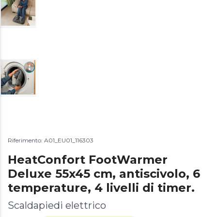
Riferimento: A01_EU01_116303
HeatConfort FootWarmer
Deluxe 55x45 cm, antiscivolo, 6
temperature, 4 livelli di timer.
Scaldapiedi elettrico