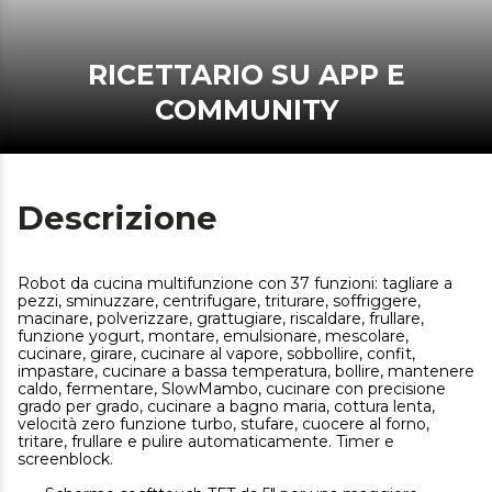
RICETTARIO SU APP E
COMMUNITY
Descrizione
Robot da cucina multifunzione con 37 funzioni: tagliare a
pezzi, sminuzzare, centrifugare, triturare, soffriggere,
macinare, polverizzare, grattugiare, riscaldare, frullare,
funzione yogurt, montare, emulsionare, mescolare,
cucinare, girare, cucinare al vapore, sobbollire, confit,
impastare, cucinare a bassa temperatura, bollire, mantenere
caldo, fermentare, SlowMambo, cucinare con precisione
grado per grado, cucinare a bagno maria, cottura lenta,
velocità zero funzione turbo, stufare, cuocere al forno,
tritare, frullare e pulire automaticamente. Timer e
screenblock.