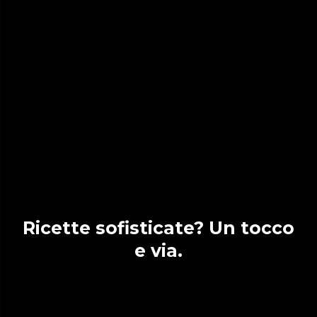
Ricette sofisticate? Un tocco
e via.