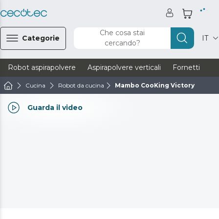
Che cosa stai
Categorie
IT
cercando?
Robot aspirapolvere
Aspirapolvere verticali
Fornetti
Ve
Cucina
Robot da cucina
Mambo CooKing Victory
Guarda il video