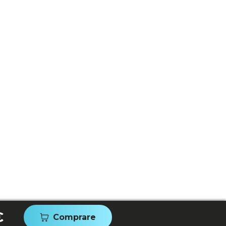
€
Comprare