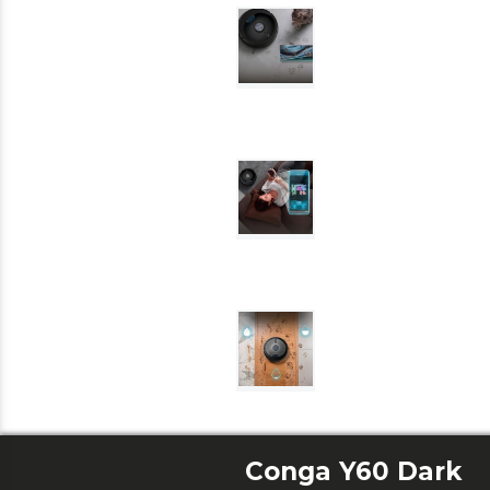
Conga Y60 Dark