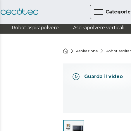
Categorie
Robot aspirapolvere
Aspirapolvere verticali
Aspirazione
Robot aspira
Guarda il video