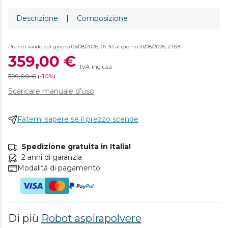
Descrizione
|
Composizione
Prezzo valido dal giorno 03/08/2026, 07:30 al giorno 31/08/2026, 21:59
359,00 €
IVA inclusa
399,00 €
(
-
10%
)
Scaricare manuale d'uso
Fatemi sapere se il prezzo scende
Spedizione gratuita in Italia!
2 anni di garanzia
Modalità di pagamento.
Di più
Robot aspirapolvere