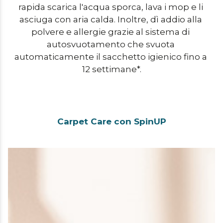
rapida scarica l'acqua sporca, lava i mop e li 
asciuga con aria calda. Inoltre, dì addio alla 
polvere e allergie grazie al sistema di 
autosvuotamento che svuota 
automaticamente il sacchetto igienico fino a 
12 settimane*.
Carpet Care con SpinUP