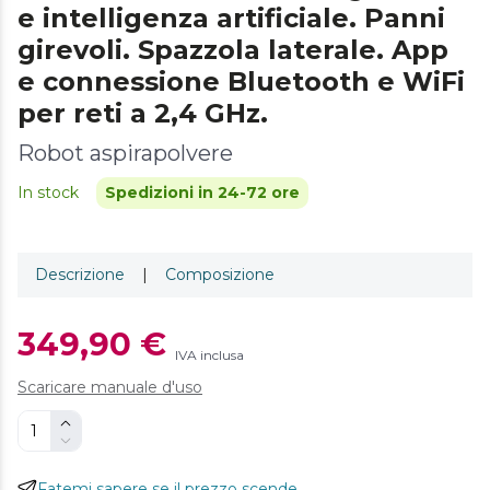
e intelligenza artificiale. Panni
girevoli. Spazzola laterale. App
e connessione Bluetooth e WiFi
per reti a 2,4 GHz.
Robot aspirapolvere
In stock
Spedizioni in 24-72 ore
Descrizione
|
Composizione
349,90 €
IVA inclusa
Scaricare manuale d'uso
Fatemi sapere se il prezzo scende