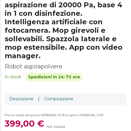
aspirazione di 20000 Pa, base 4
in 1 con disinfezione.
Intelligenza artificiale con
fotocamera. Mop girevoli e
sollevabili. Spazzola laterale e
mop estensibile. App con video
manager.
Robot aspirapolvere
In stock
Spedizioni in 24-72 ore
Descrizione
|
Composizione
Prezzo valido dal giorno 03/08/2026, 07:30 al giorno 31/08/2026, 21:59
399,00 €
IVA inclusa