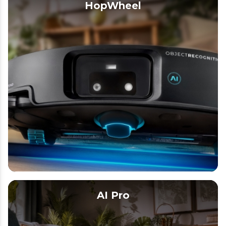
HopWheel
AI Pro