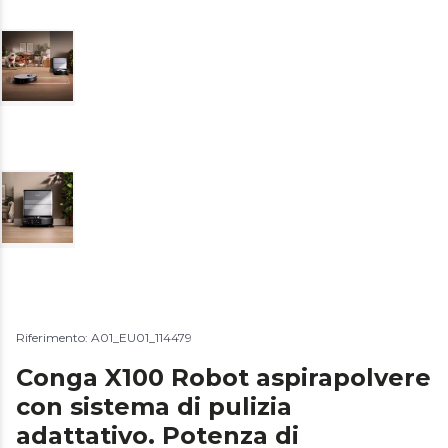
Riferimento: A01_EU01_114479
Conga X100 Robot aspirapolvere
con sistema di pulizia
adattativo. Potenza di