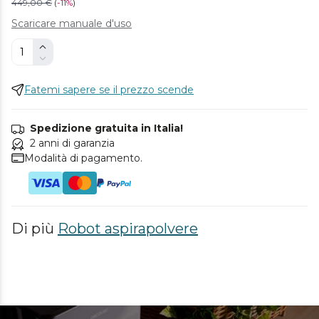
449,00 €
(
-
11%
)
Scaricare manuale d'uso
Fatemi sapere se il prezzo scende
Spedizione gratuita in Italia!
2 anni di garanzia
Modalità di pagamento.
Di più
Robot aspirapolvere