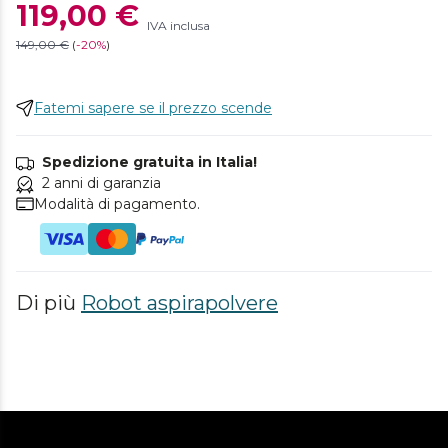
119,00 €
IVA inclusa
149,00 €
(
-
20%
)
Fatemi sapere se il prezzo scende
Spedizione gratuita in Italia!
2 anni di garanzia
Modalità di pagamento.
Di più
Robot aspirapolvere