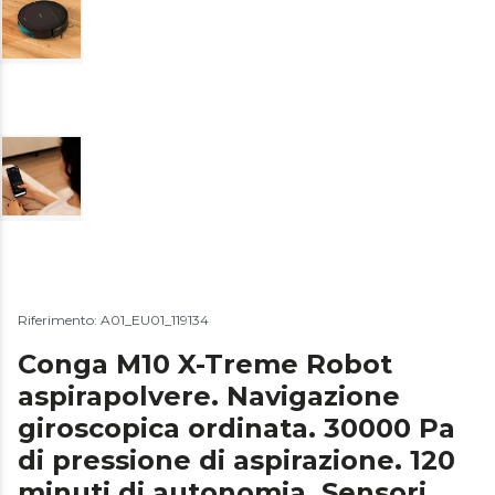
Riferimento: A01_EU01_119134
Conga M10 X-Treme Robot
aspirapolvere. Navigazione
giroscopica ordinata. 30000 Pa
di pressione di aspirazione. 120
minuti di autonomia. Sensori