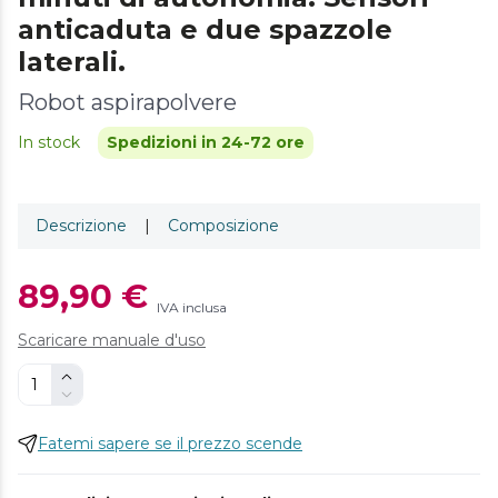
anticaduta e due spazzole
laterali.
Robot aspirapolvere
In stock
Spedizioni in 24-72 ore
Descrizione
|
Composizione
89,90 €
IVA inclusa
Scaricare manuale d'uso
Fatemi sapere se il prezzo scende