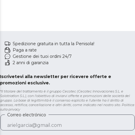
Spedizione gratuita in tutta la Penisola!
Paga a rate
Gestione dei tuoi ordini 24/7
2 anni di garanzia
Iscrivetevi alla newsletter per ricevere offerte e
promozioni esclusive.
*Il titolare del trattamento è il gruppo Cecotec (Cecotec Innovaciones S.L. e
Solotriatlon S.L.), con l'obiettivo di inviarvi offerte e promozioni delle società del
gruppo. La base di legittimità è il consenso esplicito e l'utente ha il diritto di
accesso, rettifica, cancellazione e altri diritti, come indicato nel nostro sito.
Politica
sulla privacy
Correo electrónico