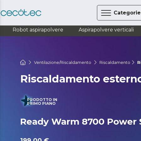
Categorie
Robot aspirapolvere
Aspirapolvere verticali
Ventilazione/Riscaldamento
Riscaldamento
R
Riscaldamento estern
PRODOTTO IN
PRIMO PIANO
Ready Warm 8700 Power 
199,00 €