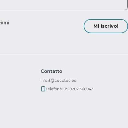
ioni
Mi iscrivo!
Contatto
info.it@cecotec.es
Telefone
+39 0287 368947