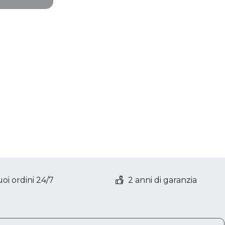
 2000-2400
ologia
oi ordini 24/7
2 anni di garanzia