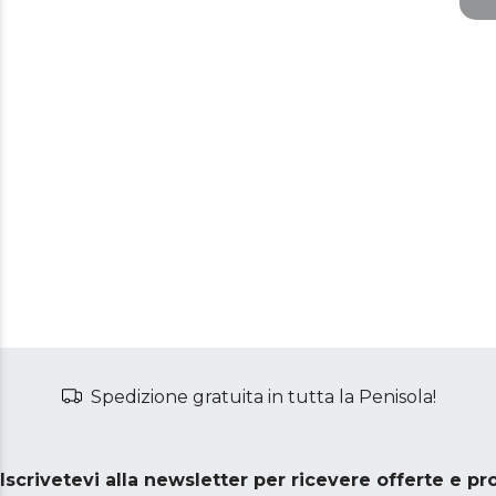
si
r
Go
m
Spedizione gratuita in tutta la Penisola!
Iscrivetevi alla newsletter per ricevere offerte e p