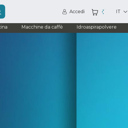
Accedi
IT
ina
Macchine da caffè
Idroaspirapolvere