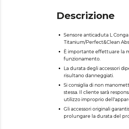
Descrizione
Sensore anticaduta L Conga
Titanium/Perfect&Clean Ab
È importante effettuare la m
funzionamento.
La durata degli accessori dip
risultano danneggiati.
Si consiglia di non manomette
stessa. Il cliente sarà respo
utilizzo improprio dell'appar
Gli accessori originali garant
prolungare la durata del pr