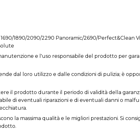
 1690/1890/2090/2290 Panoramic/2690/Perfect&Clean Vi
solute
anutenzione e l'uso responsabile del prodotto per garan
ende dal loro utilizzo e dalle condizioni di pulizia; è opp
re il prodotto durante il periodo di validità della garanzi
nsabile di eventuali riparazioni e di eventuali danni o ma
ecchiatura.
iscono la massima qualità e le migliori prestazioni. Si con
odotto.