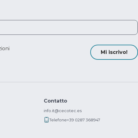
ioni
Mi iscrivo!
Contatto
info.it@cecotec.es
Telefone
+39 0287 368947