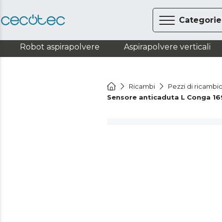
Categorie
Robot aspirapolvere
Aspirapolvere verticali
Ricambi
Pezzi di ricambio
Sensore anticaduta L Conga 16