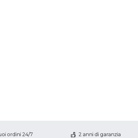
oi ordini 24/7
2 anni di garanzia