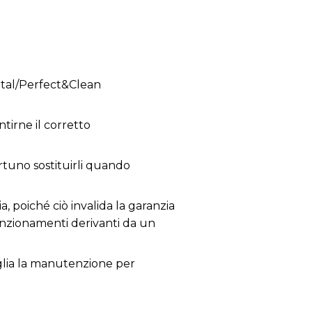
tal/Perfect&Clean
tirne il corretto
ortuno sostituirli quando
a, poiché ciò invalida la garanzia
lfunzionamenti derivanti da un
siglia la manutenzione per