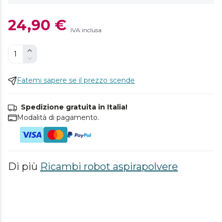
24,90 €
IVA inclusa
Fatemi sapere se il prezzo scende
Spedizione gratuita in Italia!
Modalità di pagamento.
Di più
Ricambi robot aspirapolvere