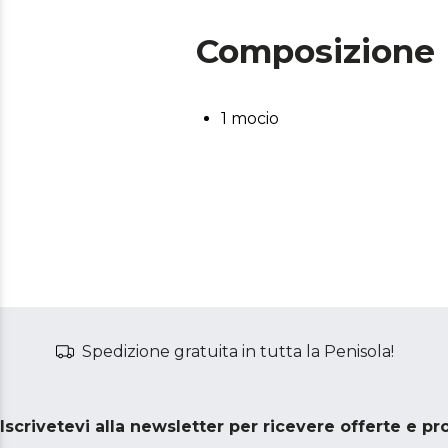
Composizione
1 mocio
Spedizione gratuita in tutta la Penisola!
Iscrivetevi alla newsletter per ricevere offerte e p