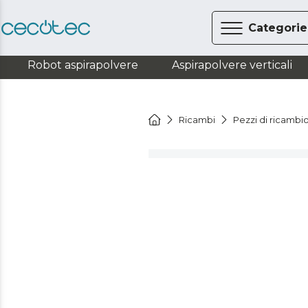
Categorie
Robot aspirapolvere
Aspirapolvere verticali
Ricambi
Pezzi di ricambio