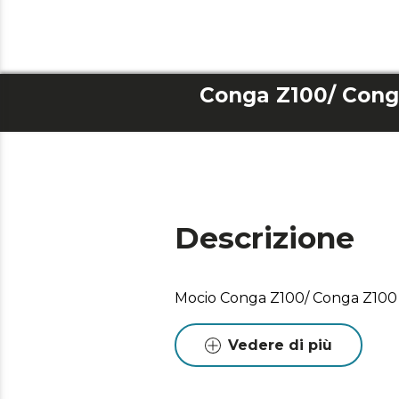
Conga Z100/ Cong
Descrizione
Mocio Conga Z100/ Conga Z100
Vedere di più