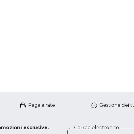
Paga a rate
Gestione dei tu
romozioni esclusive.
Correo electrónico