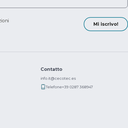
ioni
Mi iscrivo!
Contatto
info.it@cecotec.es
Telefone
+39 0287 368947