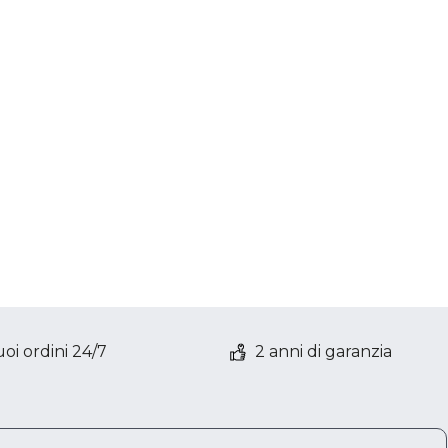
oi ordini 24/7
2 anni di garanzia