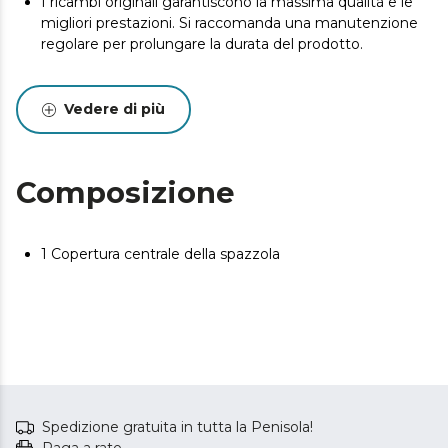
I ricambi originali garantiscono la massima qualità e le
migliori prestazioni. Si raccomanda una manutenzione
regolare per prolungare la durata del prodotto.
Vedere di più
Composizione
1 Copertura centrale della spazzola
Spedizione gratuita in tutta la Penisola!