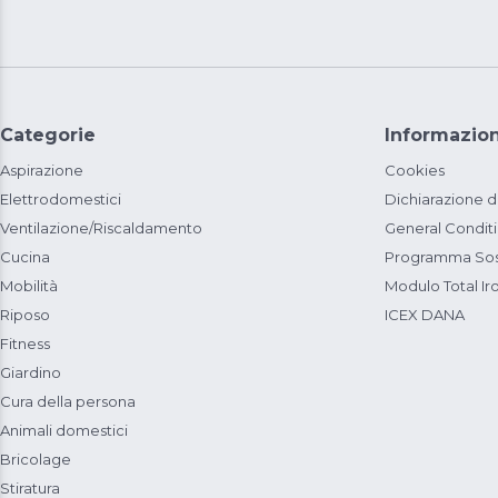
Categorie
Informazion
Aspirazione
Cookies
Elettrodomestici
Dichiarazione d
Ventilazione/Riscaldamento
General Condit
Cucina
Programma Sost
Mobilità
Modulo Total Ir
Riposo
ICEX DANA
Fitness
Giardino
Cura della persona
Animali domestici
Bricolage
Stiratura