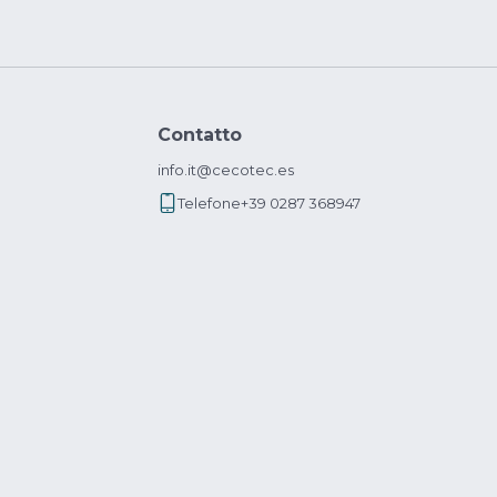
Contatto
info.it@cecotec.es
Telefone
+39 0287 368947