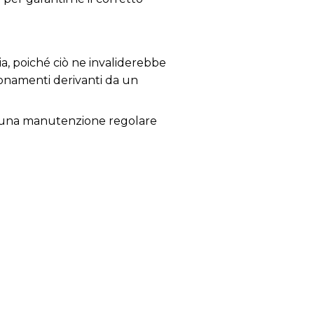
ia, poiché ciò ne invaliderebbe
zionamenti derivanti da un
glia una manutenzione regolare