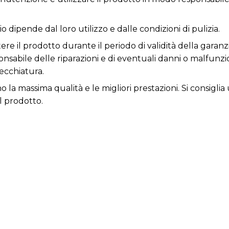
o dipende dal loro utilizzo e dalle condizioni di pulizia.
re il prodotto durante il periodo di validità della garanz
responsabile delle riparazioni e di eventuali danni o malfun
ecchiatura.
ono la massima qualità e le migliori prestazioni. Si consi
l prodotto.