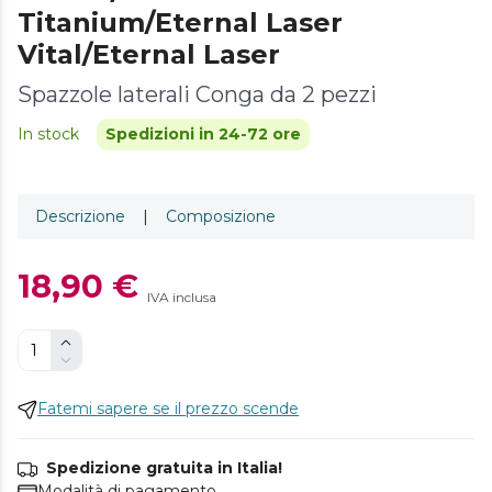
Titanium/Eternal Laser
Vital/Eternal Laser
Spazzole laterali Conga da 2 pezzi
In stock
Spedizioni in 24-72 ore
Descrizione
|
Composizione
18,90 €
IVA inclusa
Fatemi sapere se il prezzo scende
Spedizione gratuita in Italia!
Modalità di pagamento.