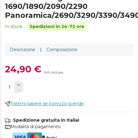
1690/1890/2090/2290
Panoramica/2690/3290/3390/349
In stock
Spedizioni in 24-72 ore
Descrizione
|
Composizione
24,90 €
IVA inclusa
Fatemi sapere se il prezzo scende
Spedizione gratuita in Italia!
Modalità di pagamento.