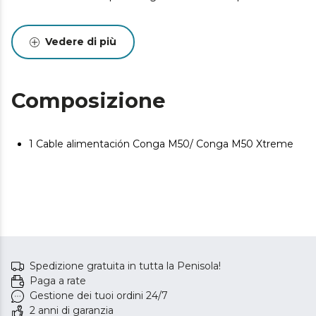
Vedere di più
Composizione
1 Cable alimentación Conga M50/ Conga M50 Xtreme
Spedizione gratuita in tutta la Penisola!
Paga a rate
Gestione dei tuoi ordini 24/7
2 anni di garanzia