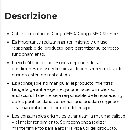
Descrizione
Cable alimentación Conga M50/ Conga M50 Xtreme
Es importante realizar mantenimiento y un uso
responsable del producto, para garantizar su correcto
funcionamiento.
La vida útil de los accesorios depende de sus
condiciones de uso y limpieza; deben ser reemplazados
cuando estén en mal estado.
Es aconsejable no manipular el producto mientras
tenga la garantía vigente, ya que hacerlo implica su
anulación. El cliente será responsable de la reparación y
de los posibles daños o averías que puedan surgir por
una manipulación incorrecta del equipo.
Los consumibles originales garantizan la máxima calidad
y el mejor rendimiento. Se recomienda realizar
mantenimiento para alargar la vida útil del producto.