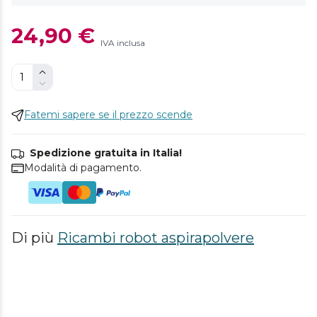
24,90 €
IVA inclusa
Fatemi sapere se il prezzo scende
Spedizione gratuita in Italia!
Modalità di pagamento.
Di più
Ricambi robot aspirapolvere