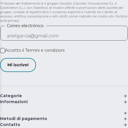
*Il titolare del trattamento è il gruppo Cecotec (Cecotec Innovaciones S.L. e
Solotriatlon S.L.), con l'obiettivo di inviarvi offerte e promozioni delle società del
gruppo. La base di legittimità è il consenso esplicito e l'utente ha il diritto di
accesso, rettifica, cancellazione e altri diritti, come indicato nel nostro sito.
Politica
sulla privacy
Correo electrónico
Accetto il
Termini e condizioni
Mi iscrivo!
Categorie
Informazioni
Metodi di pagamento
Contatto